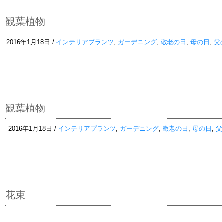
観葉植物
2016年1月18日 /
インテリアプランツ
,
ガーデニング
,
敬老の日
,
母の日
,
父
観葉植物
2016年1月18日 /
インテリアプランツ
,
ガーデニング
,
敬老の日
,
母の日
,
父
花束