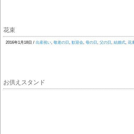
花束
2016年1月18日 /
出産祝い
,
敬老の日
,
歓迎会
,
母の日
,
父の日
,
結婚式
,
花
お供えスタンド