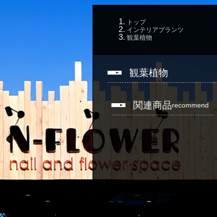
トップ
インテリアプランツ
観葉植物
観葉植物
関連商品
recommend