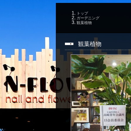
トップ
ガーデニング
観葉植物
観葉植物