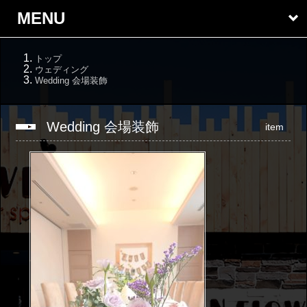
MENU
トップ
ウェディング
Wedding 会場装飾
Wedding 会場装飾
item