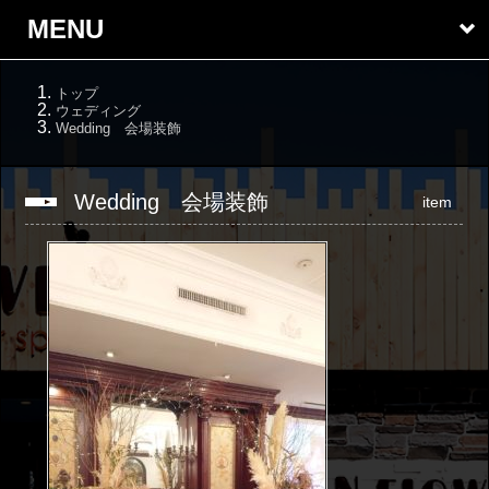
MENU
トップ
ウェディング
Wedding 会場装飾
Wedding 会場装飾
item