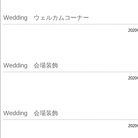
Wedding ウェルカムコーナー
202
Wedding 会場装飾
202
Wedding 会場装飾
202