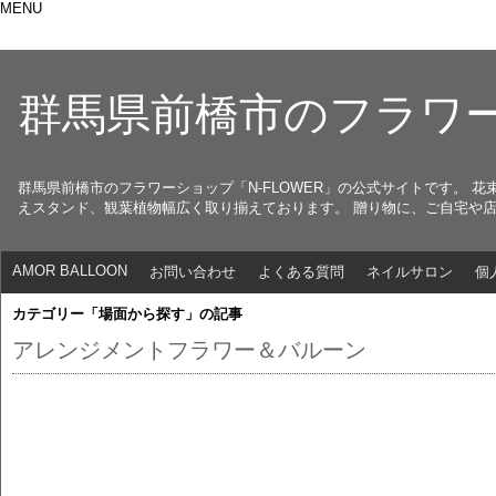
MENU
群馬県前橋市のフラワー
群馬県前橋市のフラワーショップ「N-FLOWER」の公式サイトです。
えスタンド、観葉植物幅広く取り揃えております。 贈り物に、ご自宅や
AMOR BALLOON
お問い合わせ
よくある質問
ネイルサロン
個
カテゴリー「場面から探す」の記事
アレンジメントフラワー＆バルーン